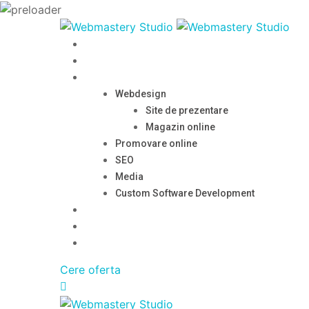
Prima Pagina
Despre
Servicii
Webdesign
Site de prezentare
Magazin online
Promovare online
SEO
Media
Custom Software Development
Portofoliu
Blog
Contact
Cere oferta